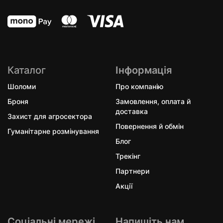
Каталог
Інформація
Шоломи
Про компанію
Броня
Замовлення, оплата й
доставка
Захист для агросектора
Повернення й обмін
Гуманітарне розмінування
Блог
Трекінг
Партнери
Акції
Соціальні мережі
Напишіть нам