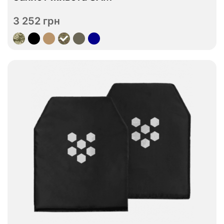
Відправимо до 08.09
3 252 грн
Переглянути