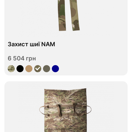
Захист шиї NAM
В наявності
6 504 грн
Переглянути