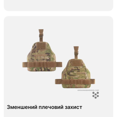
Переглянути
В наявності
Зменшений плечовий захист
ДСТУ 1
ДСТУ 2
Рівень захисту