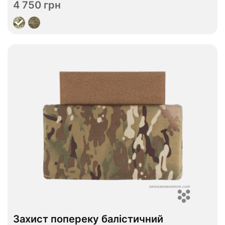
4 750 грн
Переглянути
В наявності
Захист попереку балістичний