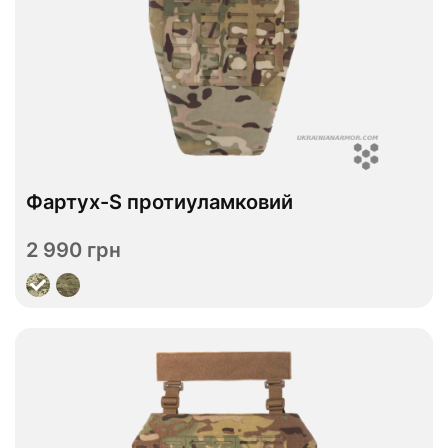
В наявності
Фартух-S протиуламковий
ДСТУ 1
ДСТУ 2
Рівень захисту
2 990 грн
Переглянути