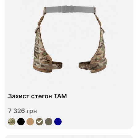
Захист стегон TAM
В наявності
7 326 грн
Переглянути