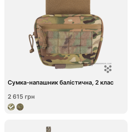
В наявності
Сумка-напашник балістична, 2 клас
ДСТУ 1
ДСТУ 2
Рівень захисту
2 615 грн
Переглянути