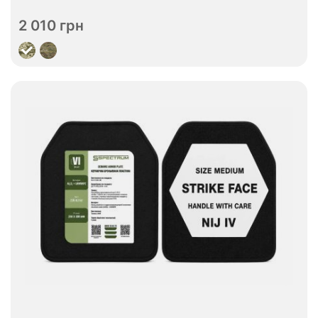
ДСТУ 1
ДСТУ 2
Рівень захисту
2 010 грн
Переглянути