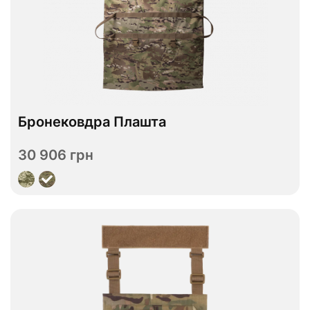
Відправимо за 7 днів
Бронековдра Плашта
ДСТУ 1
ДСТУ 2
Рівень захисту
30 906 грн
Переглянути