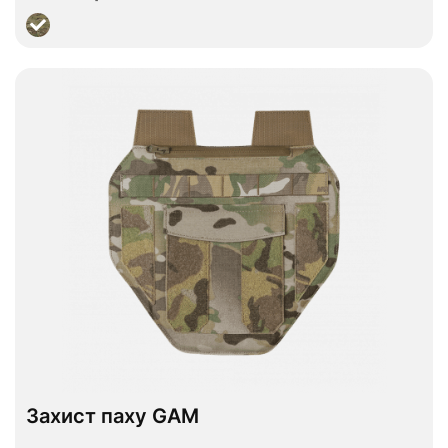
Переглянути
Захист паху GAM
В наявності