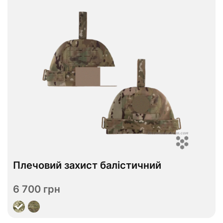
В наявності
Плечовий захист балістичний
ДСТУ 1
ДСТУ 2
Рівень захисту
6 700 грн
Переглянути