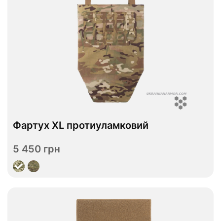
В наявності
Фартух XL протиуламковий
ДСТУ 2
Рівень захисту
5 450 грн
Переглянути