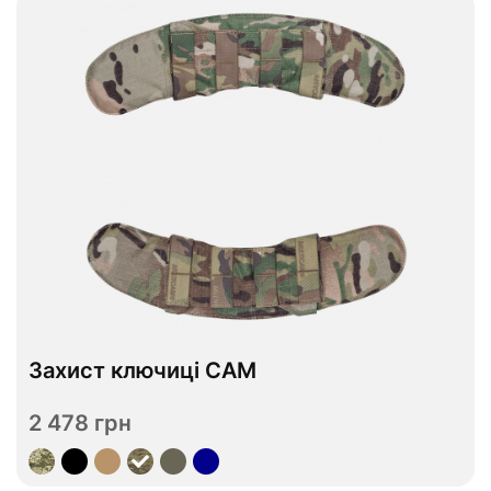
Захист ключиці CAM
В наявності
2 478 грн
Переглянути