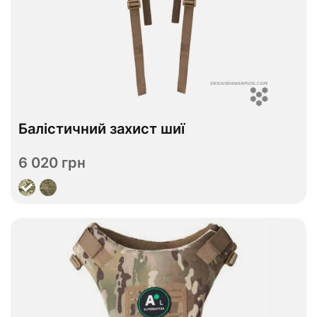
В наявності
Балістичний захист шиї
ДСТУ 1
ДСТУ 2
Рівень захисту
6 020 грн
Переглянути