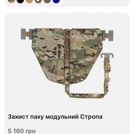
Захист паху модульний Стропа
В наявності
5 160 грн