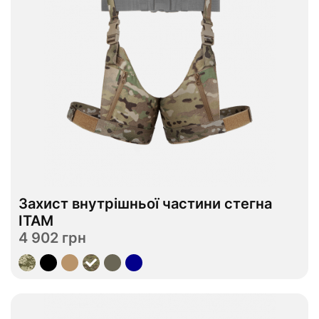
Захист внутрішньої частини стегна
В наявності
ITAM
4 902 грн
Переглянути