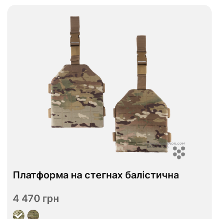
В наявності
Платформа на стегнах балістична
ДСТУ 1
ДСТУ 2
Рівень захисту
4 470 грн
Переглянути