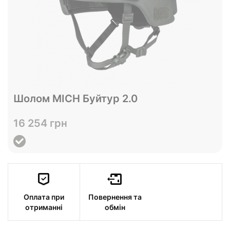
Відправимо до 07.10
Шолом MICH Буйтур 2.0
L
XL
Розмір
16 254 грн
Переглянути
Оплата при
Повернення та
отриманні
обмін