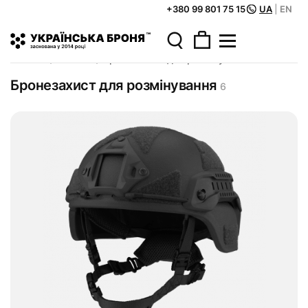
+380 99 801 75 15
UA
|
EN
Головна
Каталог
Бронезахист для розмінування
Бронезахист для розмінування
6