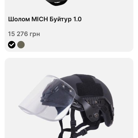
В наявності
Шолом MICH Буйтур 1.0
M
L
XL
Розмір
15 276 грн
Переглянути