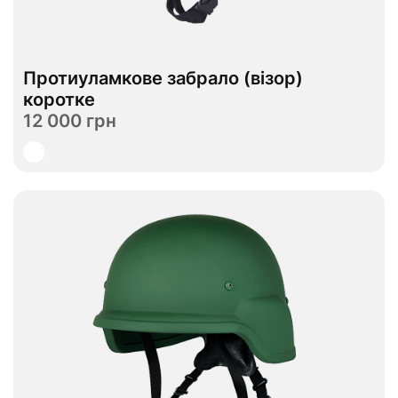
Протиуламкове забрало (візор)
В наявності
коротке
12 000 грн
Переглянути