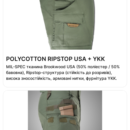
POLYCOTTON RIPSTOP USA + YKK
MIL-SPEC тканина Brookwood USA (50% поліестер / 50%
бавовна), Ripstop-структура (стійкість до розривів),
висока зносостійкість, армовані нитки, фурнітура YKK.