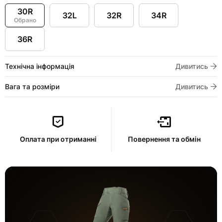
30R
32L
32R
34R
Обрано
36R
Технічна інформація
Дивитись
Вага та розміри
Дивитись
Оплата при отриманні
Повернення та обмін