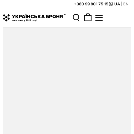
+380 99 801 75 15
UA
|
EN