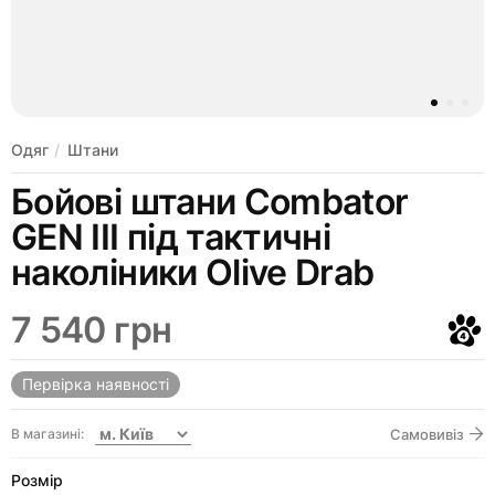
Одяг
Штани
Бойові штани Combator
GEN III під тактичні
наколіники Olive Drab
7 540 грн
Первірка наявності
В магазині:
Самовивіз
Розмір