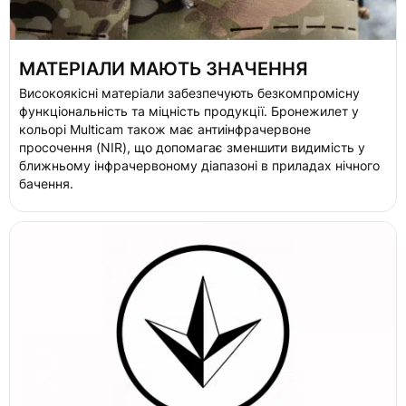
МАТЕРІАЛИ МАЮТЬ ЗНАЧЕННЯ
Високоякісні матеріали забезпечують безкомпромісну
функціональність та міцність продукції. Бронежилет у
кольорі Multicam також має антиінфрачервоне
просочення (NIR), що допомагає
зменшити видимість у
ближньому інфрачервоному діапазоні в приладах нічного
бачення.