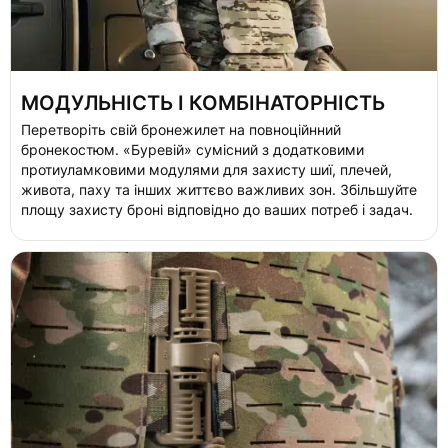
МОДУЛЬНІСТЬ І КОМБІНАТОРНІСТЬ
Перетворіть свій бронежилет на повноційнний
бронекостюм. «Буревій» сумісний з додатковими
протиуламковими модулями для захисту шиї, плечей,
живота, паху та інших життєво важливих зон. Збільшуйте
площу захисту броні відповідно до ваших потреб і задач.