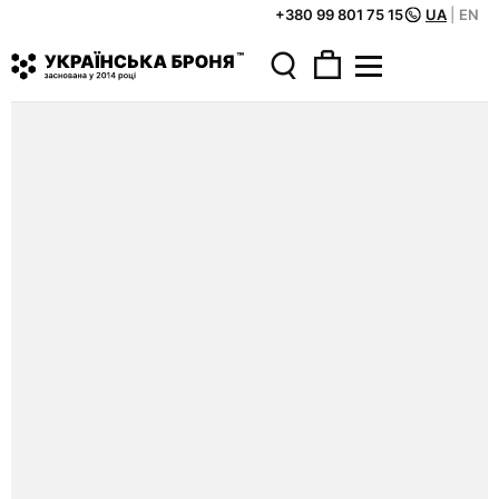
+380 99 801 75 15
UA
|
EN