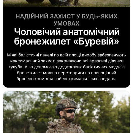
НАДІЙНИЙ ЗАХИСТ У БУДЬ-ЯКИХ
УМОВАХ
Чоловічий анатомічний
бронежилет «Буревій»
Мʼякі балістичні панелі по всій площі виробу забезпечують
максимальний захист, закриваючи всі вразливі ділянки
тулуба. А за допомогою додаткових балістичних модулів
бронежилет можна перетворити на повноцінний
бронекостюм для найекстримальніших завдань.