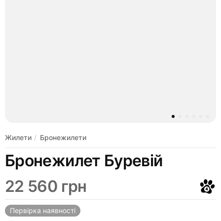
Жилети
Бронежилети
Бронежилет Буревій
22 560 грн
Первірка наявності