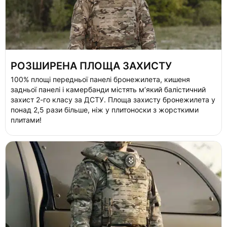
РОЗШИРЕНА ПЛОЩА ЗАХИСТУ
100% площі передньої панелі бронежилета, кишеня
задньої панелі і камербанди містять мʼякий балістичний
захист 2-го класу за ДСТУ. Площа захисту бронежилета у
понад 2,5 рази більше, ніж у плитоноски з жорсткими
плитами!