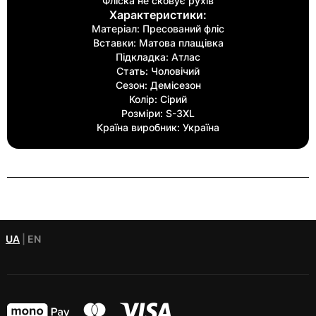
Фліска не сковує рухів
Характеристики:
Матеріал: Пресований фліс
Вставки: Матова плащівка
Підкладка: Атлас
Стать: Чоловічий
Сезон: Демісезон
Колір: Сірий
Розміри: S-3XL
Країна виробник: Україна
UA
|
EN