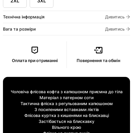
2XL
3XL
Технічна інформація
Дивитись
Вага та розміри
Дивитись
Оплата при отриманні
Повернення та обмін
Чоловіча флісова кофта з капюшоном приємна до тіла
Матеріал з патерном соти
Тактична фліска з регульованим капюшоном
З посиленими вставками ліктів
Флісова куртка з кишенями на блискавці
Застібається на блискавку
Вільного крою