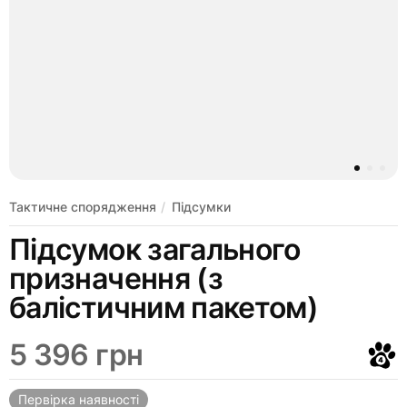
Тактичне спорядження
Підсумки
Підсумок загального
призначення (з
балістичним пакетом)
5 396 грн
Первірка наявності