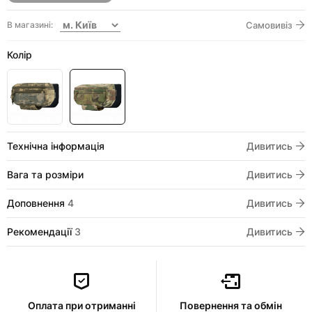
В магазині:
Самовивіз
Колір
Технічна інформація
Дивитись
Вага та розміри
Дивитись
Доповнення
4
Дивитись
Рекомендації
3
Дивитись
Оплата при отриманні
Повернення та обмін