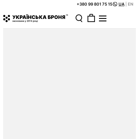
+380 99 801 75 15
UA
|
EN