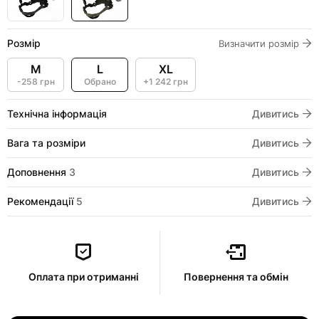
Розмір
Визначити розмір
M
L
XL
-258 грн
Обрано
+1 242 грн
Технічна інформація
Дивитись
Вага та розміри
Дивитись
Доповнення
3
Дивитись
Рекомендації
5
Дивитись
Оплата при отриманні
Повернення та обмін