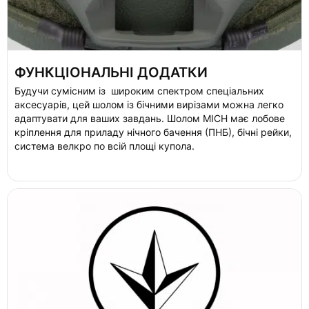
ФУНКЦІОНАЛЬНІ ДОДАТКИ
Будучи сумісним із широким спектром спеціальних
аксесуарів, цей шолом із бічними вирізами можна легко
адаптувати для ваших завдань. Шолом MICH має лобове
кріплення для приладу нічного бачення (ПНБ), бічні рейки,
система велкро по всій площі купола.