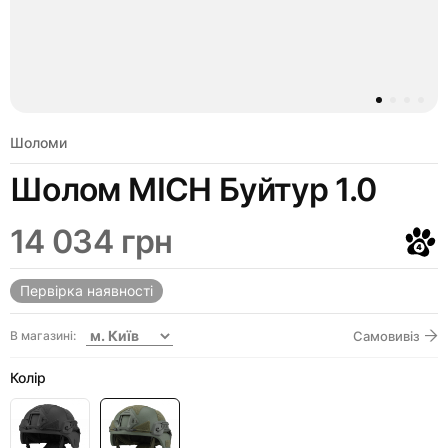
Шоломи
Шолом MICH Буйтур 1.0
14 034 грн
Первірка наявності
В магазині:
Самовивіз
Колір