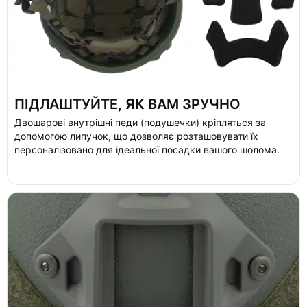
ПІДЛАШТУЙТЕ, ЯК ВАМ ЗРУЧНО
Двошарові внутрішні педи (подушечки) кріпляться за
допомогою липучок, що дозволяє розташовувати їх
персоналізовано для ідеальної посадки вашого шолома.