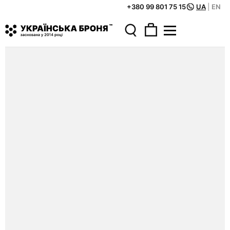
+380 99 801 75 15
UA
|
EN