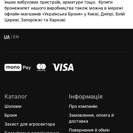
інших вибухових пристроїв, арматури тощо. Купити
бронежилет нашого виробництва також можна в мережі
офлайн-магазинів «Українська Броня» у Києві, Дніпрі, Білій
Церкві, Запоріжжі та Харкові.
UA
|
EN
Каталог
Інформація
Шоломи
Про компанію
Броня
Замовлення, оплата й
доставка
Захист для агросектора
Повернення й обмін
Гуманітарне розмінування