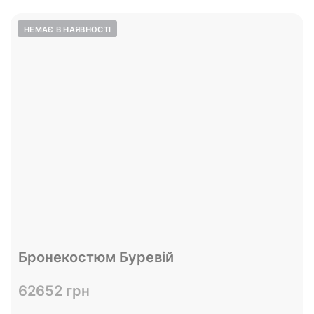
Бронекостюм Буревій
62652 грн
Переглянути