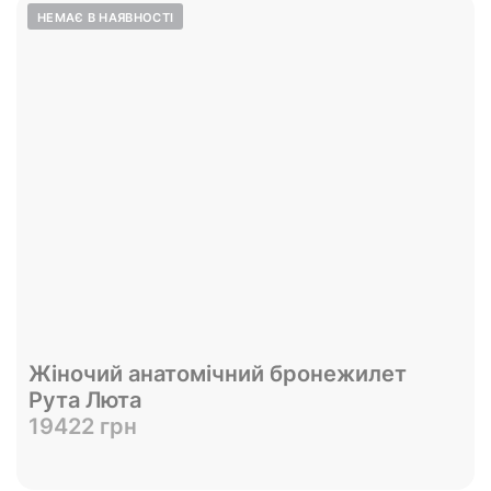
Жіночий анатомічний бронежилет
Рута Люта
19422 грн
Переглянути