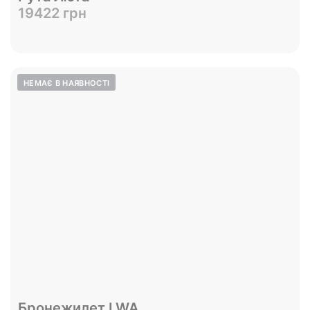
19422 грн
Переглянути
Бронежилет LWA