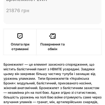
21876 грн
Переглянути
Оплата при
Повернення та
отриманні
обмін
Бронежилет — це елемент захисного спорядження, що
містить балістичний пакет з НВМПЕ усередині. Завдяки
цьому він закриває більшу частину тулуба і захищає від
уражень уламками. Типи бронежилетів «Українська
Броня»: модульний, балістичний, прихованого носіння,
жіночий анатомічний. Бронежилет з балістичним захистом
— незамінна річ на полі бою. Адже згідно зі статистикою,
більшість уражень на полі бою воїни отримують саме через
влучання уламків — гранат, мін, артилерійських снарядів,