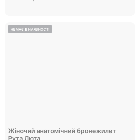
Переглянути
Жіночий анатомічний бронежилет
Рута Люта