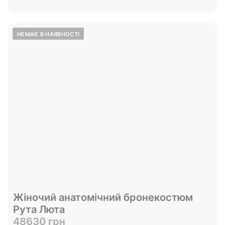
Жіночий анатомічний бронекостюм
Рута Люта
48630 грн