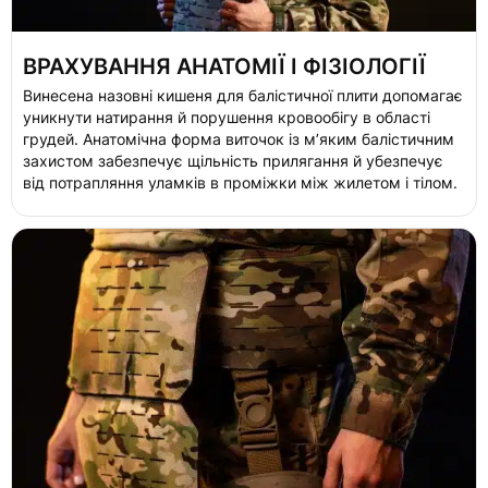
ВРАХУВАННЯ АНАТОМІЇ І ФІЗІОЛОГІЇ
Винесена назовні кишеня для балістичної плити допомагає
уникнути натирання й порушення кровообігу в області
грудей. Анатомічна форма виточок із м’яким балістичним
захистом забезпечує щільність прилягання й убезпечує
від потрапляння уламків в проміжки між жилетом і тілом.