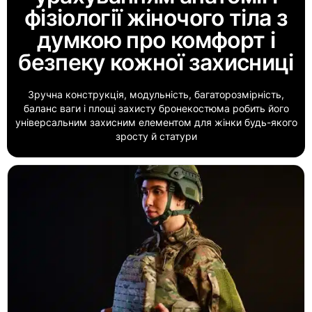
фізіології жіночого тіла з
думкою про комфорт і
безпеку кожної захисниці
Зручна конструкція, модульність, багаторозмірність,
баланс ваги і площі захисту бронекостюма робить його
універсальним захисним елементом для жінки будь-якого
зросту й статури