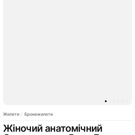
Жилети
Бронежилети
Жіночий анатомічний