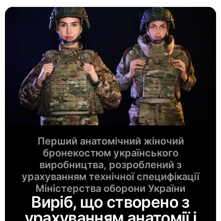
Перший анатомічний жіночий
бронекостюм українського
виробництва, розроблений з
урахуванням технічної специфікації
Міністерства оборони України
Виріб, що створено з
урахуванням анатомії і