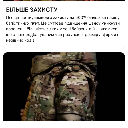
БІЛЬШЕ ЗАХИСТУ
Площа протиуламковго захисту на 500% більша за площу
балістичних плит. Це суттєве підвищення шансу уникнути
поранень
, більшість з яких у зоні бойових дій — уламкові,
що є непередбачуваними за рахунок їх розміру, форми і
нерівних країв.