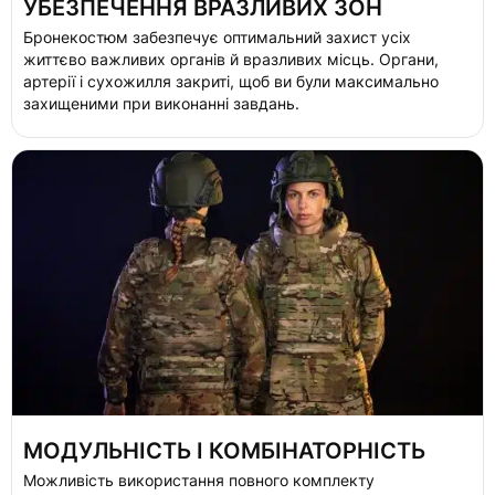
УБЕЗПЕЧЕННЯ ВРАЗЛИВИХ ЗОН
Бронекостюм забезпечує оптимальний захист усіх
життєво важливих органів й вразливих місць. Органи,
артерії і сухожилля закриті, щоб ви були максимально
захищеними при виконанні завдань.
МОДУЛЬНІСТЬ І КОМБІНАТОРНІСТЬ
Можливість використання повного комплекту