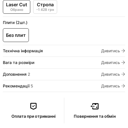
Laser Cut
Стропа
Обрано
-1 428 грн
Плити (2шт.)
Без плит
Технічна інформація
Дивитись
Вага та розміри
Дивитись
Доповнення
2
Дивитись
Рекомендації
5
Дивитись
Оплата при отриманні
Повернення та обмін