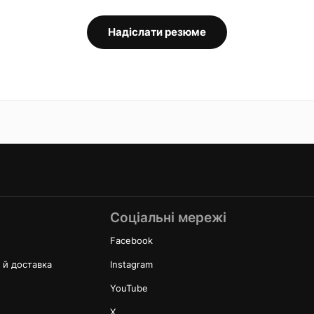
Надіслати резюме
Соціальні мережі
Facebook
 й доставка
Instagram
н
YouTube
X