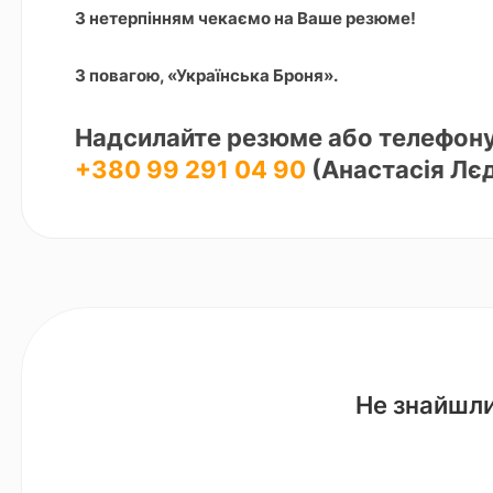
З нетерпінням чекаємо на Ваше резюме!
З повагою, «Українська Броня».
Надсилайте резюме або телефон
+380 99 291 04 90
(Анастасія Лє
Не знайшли