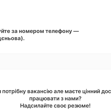
уйте за номером телефону —
дєньова).
 потрібну вакансію але маєте цінний досв
працювати з нами?
Надсилайте своє резюме!