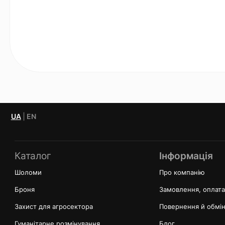
UA
|
EN
Каталог
Інформація
Шоломи
Про компанію
Броня
Замовлення, оплата
Захист для агросектора
Повернення й обмі
Гуманітарне розмінування
Блог