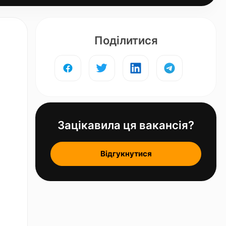
Поділитися
Зацікавила ця вакансія?
Відгукнутися