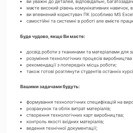
ви уважні до деталей, відповідальні, багатозадач
маєте високий рівень комунікативних навичок, в
ви впевнений користувач ПК (особливо MS Excel
самостійні та системні в роботі але вмієте прац
Буде чудово, якщо Ви маєте:
досвід роботи з тканинами та матеріалами для 
розуміння технологічних процесів виробництва
рекомендації з попередніх місць роботи;
також готові розглянути студентів останніх курс
Вашими задачами будуть:
формування технологічних специфікацій на вир
розрахунок та облік витрат матеріалів;
створення технологічних карт виробництва;
контроль якості вхідних матеріалів;
ведення технічної документації;