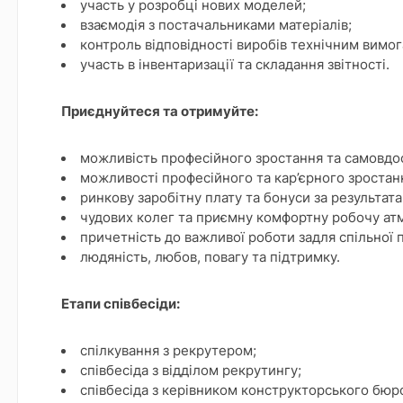
участь у розробці нових моделей;
взаємодія з постачальниками матеріалів;
контроль відповідності виробів технічним вимог
участь в інвентаризації та складання звітності.
Приєднуйтеся та отримуйте:
можливість професійного зростання та самовдо
можливості професійного та кар’єрного зростан
ринкову заробітну плату та бонуси за результат
чудових колег та приємну комфортну робочу ат
причетність до важливої роботи задля спільної 
людяність, любов, повагу та підтримку.
Етапи співбесіди:
спілкування з рекрутером;
співбесіда з відділом рекрутингу;
співбесіда з керівником конструкторського бюро