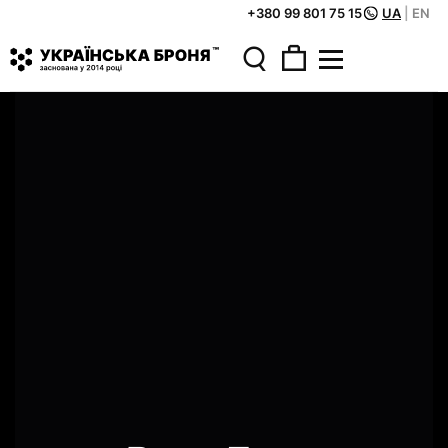
+380 99 801 75 15
UA
|
EN